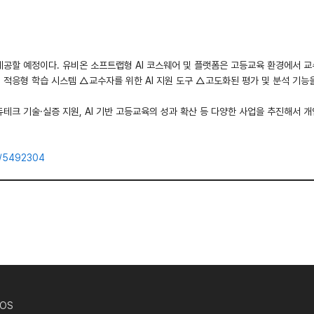
 제공할 예정이다. 유비온 소프트랩형 AI 코스웨어 및 플랫폼은 고등교육 환경에서
 적응형 학습 시스템 △교수자를 위한 AI 지원 도구 △고도화된 평가 및 분석 기능
에듀테크 기술·실증 지원, AI 기반 고등교육의 성과 확산 등 다양한 사업을 추진해서
d/5492304
OS