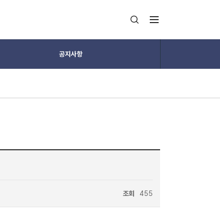
공지사항
조회
455