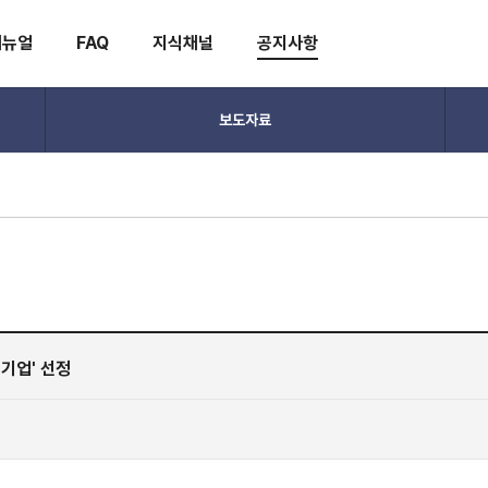
매뉴얼
FAQ
지식채널
공지사항
보도자료
 기업' 선정