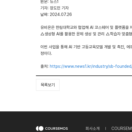
원문: 뉴스1
기자: 장도민 기자
날짜: 2024.07.26
유비온은 한림대학교와 협업해 AI 코스웨어 및 플랫폼을
△생성형 AI를 활용한 문제 생성 및 관리 △학습자 맞춤형
이번 사업을 통해 AI 기반 고등교육모델 개발 및 촉진, 
정이다.
출처:
https://www.news1.kr/industry/sb-founde
목록보기
회사소개
COURSEM