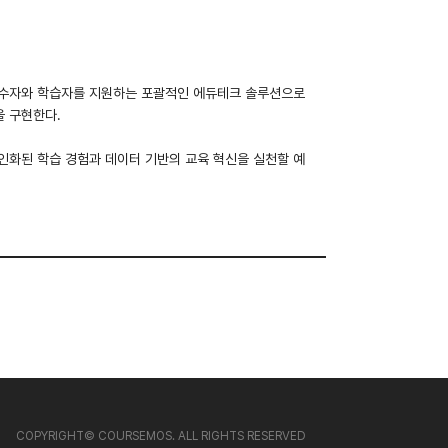
 교수자와 학습자를 지원하는 포괄적인 에듀테크 솔루션으로
을 구현한다.
 개인화된 학습 경험과 데이터 기반의 교육 혁신을 실천할 예
COPYRIGHT
©
COURSEMOS. ALL RIGHTS RESERVED