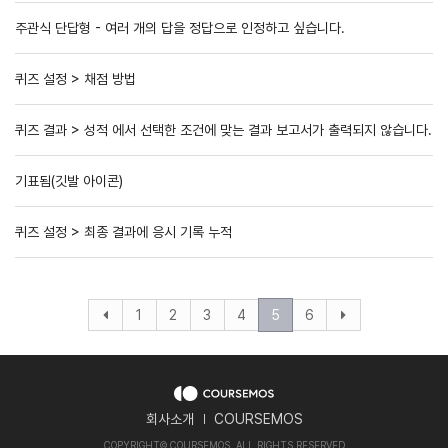
주관식 단답형 - 여러 개의 답을 정답으로 인정하고 싶습니다.
퀴즈 설정 > 채점 방법
퀴즈 결과 > 성적 에서 선택한 조건에 맞는 결과 보고서가 출력되지 않습니다.
기표됨(깃발 아이콘)
퀴즈 설정 > 최종 결과에 응시 기록 누적
1
2
3
4
5
6
회사소개
COURSEMOS
COPYRIGHT
©
COURSEMOS. ALL RIGHTS RESERVED