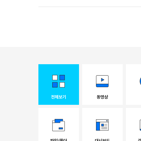
전체보기
동영상
파일/폴더
대시보드