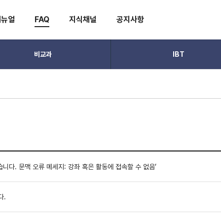
매뉴얼
FAQ
지식채널
공지사항
비교과
IBT
없습니다. 문맥 오류 메세지: 강좌 혹은 활동에 접속할 수 없음’
다.