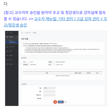
다.
(참고) 교수자의 승인을 받아야 조교 및 청강생으로 강의실에 접속
할 수 있습니다. >>
교수자 매뉴얼: 기타 관리 / 고급 강좌 관리 > 조
교/청강생 승인