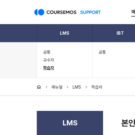
LMS
IBT
공통
공통
교수자
학습자
매뉴얼
LMS
학습자
본
LMS