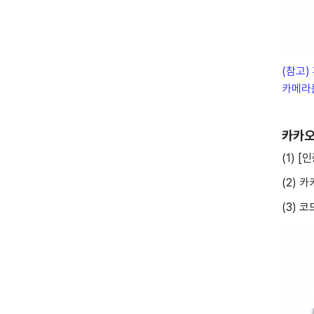
(참고)
카메라
카카오
(1) 
(2) 
(3) 