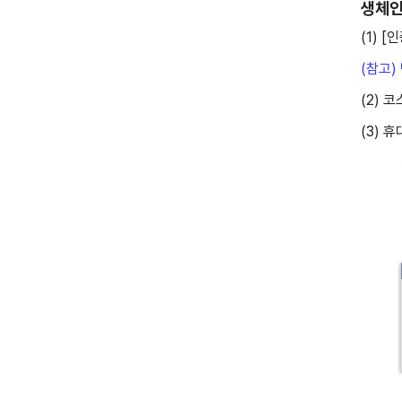
생체인
(1) 
(참고)
(2) 
(3) 