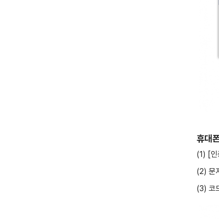
휴대폰
(1) 
(2) 
(3) 