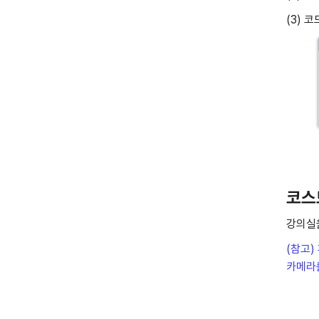
(3) 
코스
강의실을
(참고)
카메라