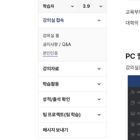
학습자
3.9
교육부의
강의실 접속
대학의
강의실 홈
공지사항 / Q&A
본인인증
PC
강의실을
강의자료
학습활동
성적/출석 확인
팀 프로젝트(팀 학습)
메시지 보내기