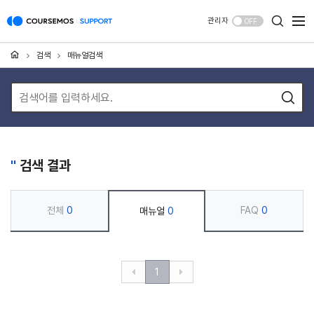
관리자
OFF
검색
매뉴얼검색
''
검색 결과
전체
0
FAQ
0
매뉴얼
0
1