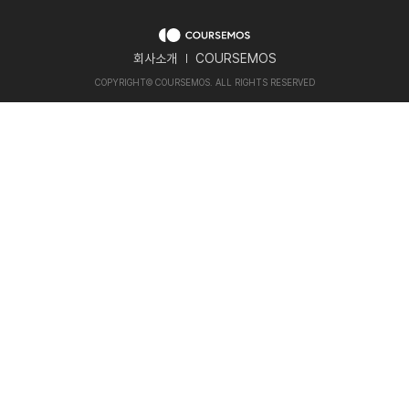
회사소개
COURSEMOS
COPYRIGHT
©
COURSEMOS. ALL RIGHTS RESERVED