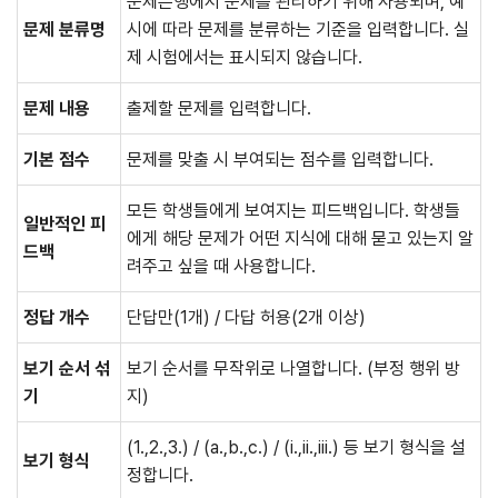
문제은행에서 문제를 관리하기 위해 사용되며, 예
문제 분류명
시에 따라 문제를 분류하는 기준을 입력합니다. 실
제 시험에서는 표시되지 않습니다.
문제 내용
출제할 문제를 입력합니다.
기본 점수
문제를 맞출 시 부여되는 점수를 입력합니다.
모든 학생들에게 보여지는 피드백입니다. 학생들
일반적인 피
에게 해당 문제가 어떤 지식에 대해 묻고 있는지 알
드백
려주고 싶을 때 사용합니다.
정답 개수
단답만(1개) / 다답 허용(2개 이상)
보기 순서 섞
보기 순서를 무작위로 나열합니다. (부정 행위 방
기
지)
(1.,2.,3.) / (a.,b.,c.) / (i.,ii.,iii.) 등 보기 형식을 설
보기 형식
정합니다.