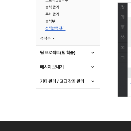
오프라인출석부
출석 관리
주차 관리
출석부
성적항목 관리
성적부
팀 프로젝트(팀 학습)
메시지 보내기
기타 관리 / 고급 강좌 관리