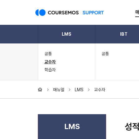
LMS
IBT
공통
공통
교수자
학습자
매뉴얼
LMS
교수자
성적
LMS