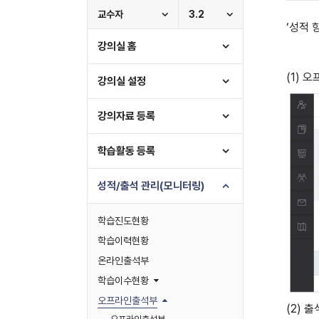
교수자
3.2
‘성적 
강의실 홈
(1) 
강의실 설정
강의자료 등록
학습활동 등록
성적/출석 관리(모니터링)
학습진도현황
학습이력현황
온라인출석부
학습이수현황
오프라인출석부
(2) 