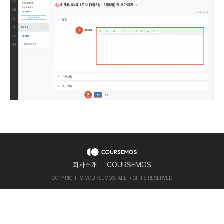
회사소개
COURSEMOS
COPYRIGHT
©
COURSEMOS. ALL RIGHTS RESERVED