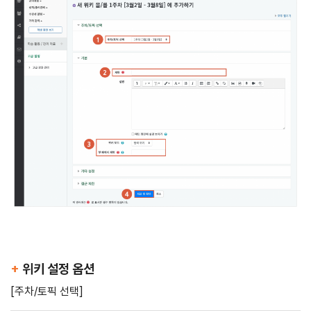
+
위키 설정 옵션
[주차/토픽 선택]