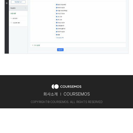
회사소개
COURSEMOS
COPYRIGHT
©
COURSEMOS. ALL RIGHTS RESERVED